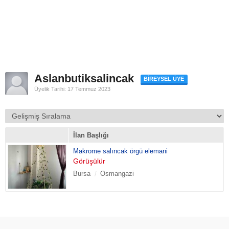
Aslanbutiksalincak
BIREYSEL ÜYE
Üyelik Tarihi: 17 Temmuz 2023
İlan Başlığı
Makrome salıncak örgü elemani
Görüşülür
Bursa
Osmangazi