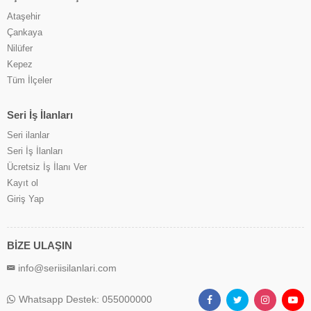
Ataşehir
Çankaya
Nilüfer
Kepez
Tüm İlçeler
Seri İş İlanları
Seri ilanlar
Seri İş İlanları
Ücretsiz İş İlanı Ver
Kayıt ol
Giriş Yap
BİZE ULAŞIN
info@seriisilanlari.com
Whatsapp Destek: 055000000