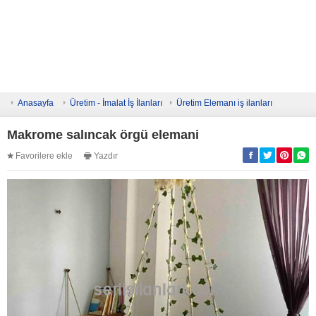
Anasayfa
Üretim - İmalat İş İlanları
Üretim Elemanı iş ilanları
Makrome salıncak örgü elemani
Favorilere ekle
Yazdır