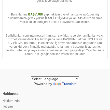
çok kitleye ulaştırabilirsiniz.
Bu iş ilanına
BAŞVURU
yapmak için üye olmanıza veya özgeçmiş
oluşturmanıza gerek yoktur.
İLAN İLETİŞİM
veya
WHATSAPP
'dan firma
yetkilileri ile görüşerek online başvuru yapabilirsiniz.
Seriisilanlari.com İnternet seri ilan, sarı sayfalar, iş ve eleman ilanları yayın
hizmeti vermektedir. Hiç bir koşulda ilana BAŞVURU almaz. ÜYELİK ve
CV BİLGİSİ (cv formu) talep etmez. İş arayanlar aracısız, doğrudan ilan
veren kişi veya firma ile muhataptır. İş ilanlarına başvuru; iş adresine,
telefon, whatsapp veya e-mail adresine şahsen gerçekleşir. Yayınlanan iş
ilanları nın içeriğinden ilan veren sorumludur.
Powered by
Translate
Hakkında
Hakkımızda
İletişim