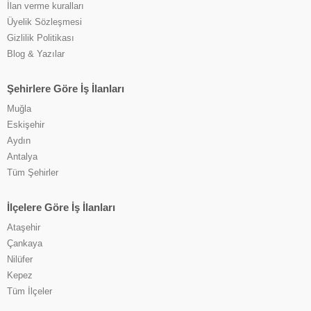
İlan verme kuralları
Üyelik Sözleşmesi
Gizlilik Politikası
Blog & Yazılar
Şehirlere Göre İş İlanları
Muğla
Eskişehir
Aydın
Antalya
Tüm Şehirler
İlçelere Göre İş İlanları
Ataşehir
Çankaya
Nilüfer
Kepez
Tüm İlçeler