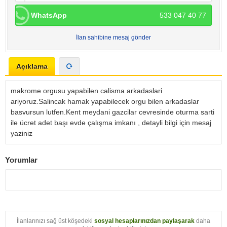
WhatsApp
533 047 40 77
İlan sahibine mesaj gönder
Açıklama
makrome orgusu yapabilen calisma arkadaslari
ariyoruz.Salincak hamak yapabilecek orgu bilen arkadaslar
basvursun lutfen.Kent meydani gazcilar cevresinde oturma sarti
ile ücret adet başı evde çalışma imkanı , detayli bilgi için mesaj
yaziniz
Yorumlar
İlanlarınızı sağ üst köşedeki
sosyal hesaplarınızdan paylaşarak
daha