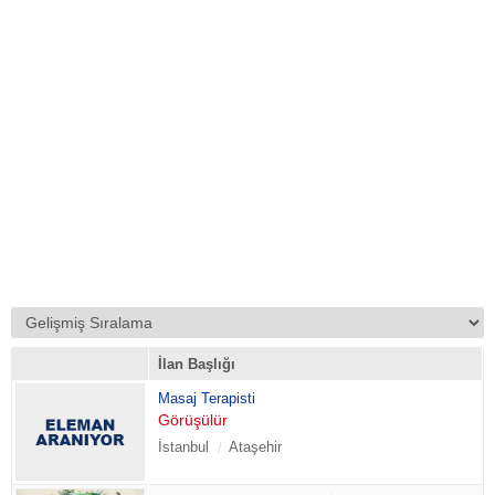
İlan Başlığı
Masaj Terapisti
Görüşülür
İstanbul
Ataşehir