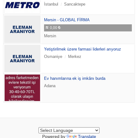
İstanbul
Sancaktepe
Mersin - GLOBAL FİRMA
0,00
Mersin
Yetiştirilmek üzere farmasi liderleri arıyoruz
Osmaniye
Merkez
Ev hanımlarına ek iş imkânı burda
Adana
Powered by
Translate