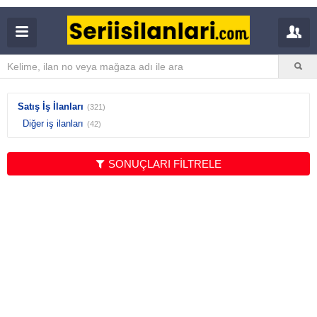
Satış İş İlanları
(321)
Diğer iş ilanları
(42)
SONUÇLARI FİLTRELE