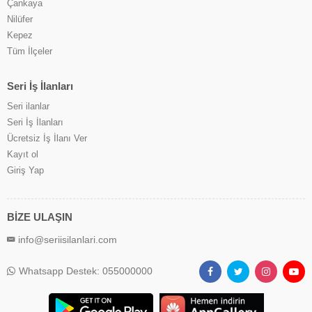
Çankaya
Nilüfer
Kepez
Tüm İlçeler
Seri İş İlanları
Seri ilanlar
Seri İş İlanları
Ücretsiz İş İlanı Ver
Kayıt ol
Giriş Yap
BİZE ULAŞIN
info@seriisilanlari.com
Whatsapp Destek: 055000000