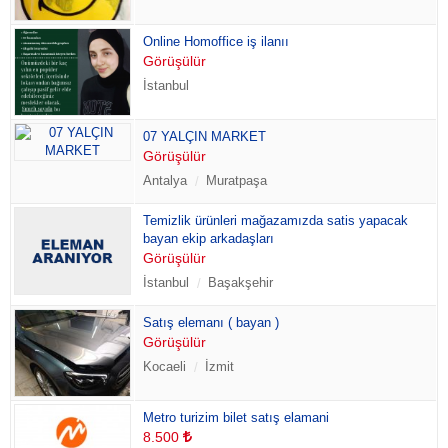
Online Homoffice iş ilanıı
Görüşülür
İstanbul
07 YALÇIN MARKET
Görüşülür
Antalya
Muratpaşa
Temizlik ürünleri mağazamızda satis yapacak
bayan ekip arkadaşları
Görüşülür
İstanbul
Başakşehir
Satış elemanı ( bayan )
Görüşülür
Kocaeli
İzmit
Metro turizim bilet satış elamani
8.500