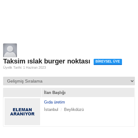
Taksim ıslak burger noktası
BIREYSEL ÜYE
Üyelik Tarihi: 1 Haziran 2023
İlan Başlığı
Gıda üretim
İstanbul
Beylikdüzü