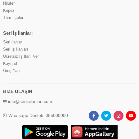
Nilüfer
Kepez
Tüm İlçeler
Seri İş İlanları
Seri ilanlar
Seri İş İlanları
Ücretsiz İş İlanı Ver
Kayıt ol
Giriş Yap
BİZE ULAŞIN
info@seriisilanlari.com
Whatsapp Destek: 055000000