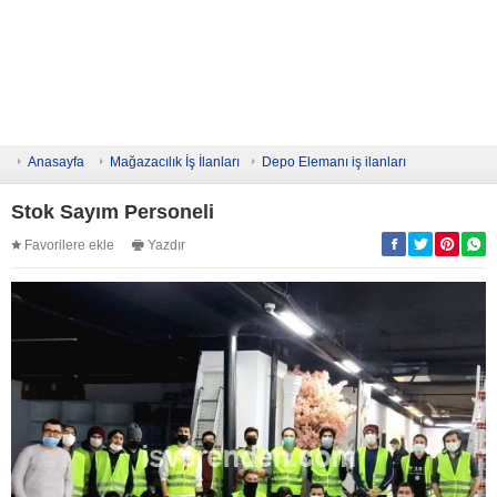
Anasayfa
Mağazacılık İş İlanları
Depo Elemanı iş ilanları
Stok Sayım Personeli
Favorilere ekle
Yazdır