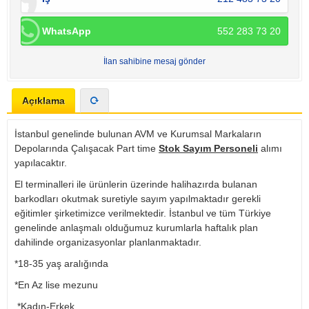
WhatsApp
552 283 73 20
İlan sahibine mesaj gönder
Açıklama
İstanbul genelinde bulunan AVM ve Kurumsal Markaların
Depolarında Çalışacak Part time
Stok Sayım Personeli
alımı
yapılacaktır.
El terminalleri ile ürünlerin üzerinde halihazırda bulanan
barkodları okutmak suretiyle sayım yapılmaktadır gerekli
eğitimler şirketimizce verilmektedir. İstanbul ve tüm Türkiye
genelinde anlaşmalı olduğumuz kurumlarla haftalık plan
dahilinde organizasyonlar planlanmaktadır.
*18-35 yaş aralığında
*En Az lise mezunu
*Kadın-Erkek