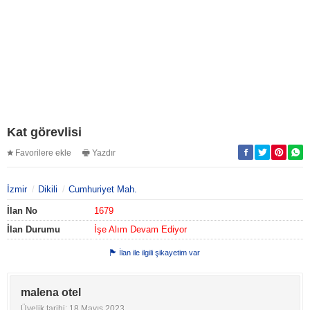
Kat görevlisi
Favorilere ekle
Yazdır
İzmir
Dikili
Cumhuriyet Mah.
İlan No
1679
İlan Durumu
İşe Alım Devam Ediyor
İlan ile ilgili şikayetim var
malena otel
Üyelik tarihi: 18 Mayıs 2023