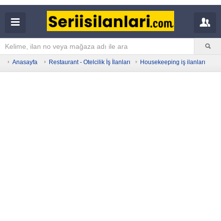
Anasayfa
Restaurant - Otelcilik İş İlanları
Housekeeping iş ilanları