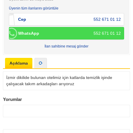
Üyenin tüm ilanlarını görüntüle
Cep
552 671 01 12
WhatsApp
552 671 01 12
İlan sahibine mesaj gönder
Açıklama
İzmir dikilide bulunan otelimiz için katlarda temizlik işinde
çalışacak takım arkadaşları arıyoruz
Yorumlar