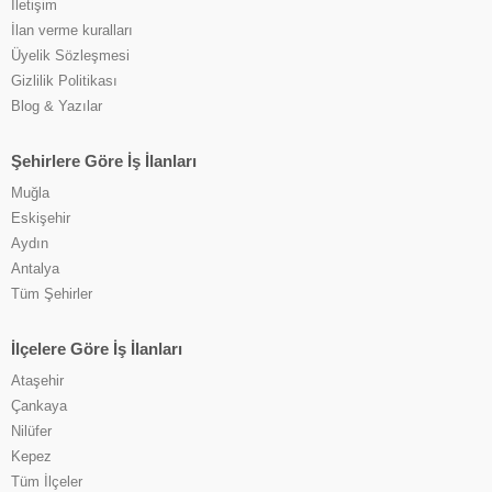
İletişim
İlan verme kuralları
Üyelik Sözleşmesi
Gizlilik Politikası
Blog & Yazılar
Şehirlere Göre İş İlanları
Muğla
Eskişehir
Aydın
Antalya
Tüm Şehirler
İlçelere Göre İş İlanları
Ataşehir
Çankaya
Nilüfer
Kepez
Tüm İlçeler