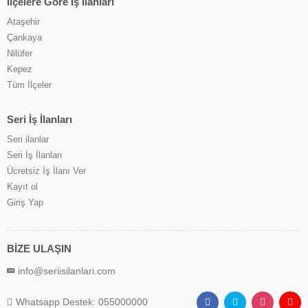
İlçelere Göre İş İlanları
Ataşehir
Çankaya
Nilüfer
Kepez
Tüm İlçeler
Seri İş İlanları
Seri ilanlar
Seri İş İlanları
Ücretsiz İş İlanı Ver
Kayıt ol
Giriş Yap
BİZE ULAŞIN
info@seriisilanlari.com
Whatsapp Destek: 055000000