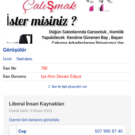
Görüşülür
İzmir
Narlıdere
İlan No
790
İlan Durumu
İşe Alım Devam Ediyor
İlan ile ilgili şikayetim var
Liberal İnsan Kaynakları
Üyelik tarihi: 5 Nisan 2023
Üyenin tüm ilanlarını görüntüle
Cep
507 995 87 40