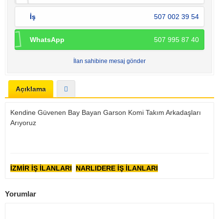
İş
507 002 39 54
WhatsApp
507 995 87 40
İlan sahibine mesaj gönder
Açıklama
Kendine Güvenen Bay Bayan Garson Komi Takım Arkadaşları
Arıyoruz
İZMİR İŞ İLANLARI
NARLIDERE İŞ İLANLARI
Yorumlar