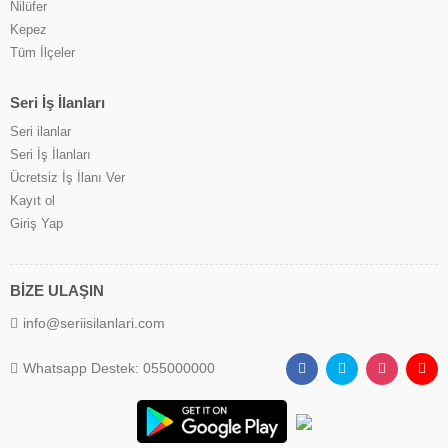
Nilüfer
Kepez
Tüm İlçeler
Seri İş İlanları
Seri ilanlar
Seri İş İlanları
Ücretsiz İş İlanı Ver
Kayıt ol
Giriş Yap
BİZE ULAŞIN
info@seriisilanlari.com
Whatsapp Destek: 055000000