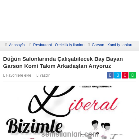
Anasayfa
Restaurant - Otelcilik İş İlanları
Garson - Komi iş ilanları
Düğün Salonlarında Çalışabilecek Bay Bayan
Garson Komi Takım Arkadaşları Arıyoruz
Favorilere ekle
Yazdır