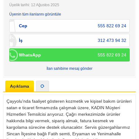
Üyelik tarihi: 12 Ağustos 2025
Üyenin tüm ilanlarını görüntüle
Cep
555 822 69 24
İş
312 473 94 32
WhatsApp
555 822 69 24
İlan sahibine mesaj gönder
Açıklama
Çayyolu'nda faaliyet gösteren kozmetik ve kişisel bakım ürünleri
satan e ticaret firmamızda çalışmak üzere, KADIN Müşteri
Hizmetleri Temsilcisi arıyoruz. Çağrı merkezimizde ürünler
hakkında bilgi vermek, sipariş almak, fatura kesmek ve
kargolama sürecine destek olunacaktır. Servis güzergahlarımız
Sincan İlçesine bağlı Fatih semti, Eryaman ve Yenimahalle