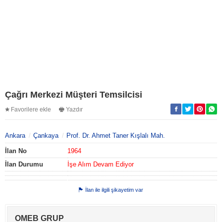
Çağrı Merkezi Müşteri Temsilcisi
Favorilere ekle
Yazdır
Ankara
Çankaya
Prof. Dr. Ahmet Taner Kışlalı Mah.
İlan No
1964
İlan Durumu
İşe Alım Devam Ediyor
İlan ile ilgili şikayetim var
OMEB GRUP