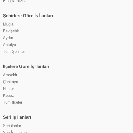
Blog & Yazılar
Şehirlere Göre İş İlanları
Muğla
Eskişehir
Aydın
Antalya
Tüm Şehirler
İlçelere Göre İş İlanları
Ataşehir
Çankaya
Nilüfer
Kepez
Tüm İlçeler
Seri İş İlanları
Seri ilanlar
Seri İş İlanları