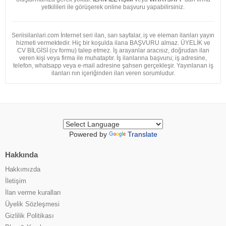
yetkilileri ile görüşerek online başvuru yapabilirsiniz.
Seriisilanlari.com İnternet seri ilan, sarı sayfalar, iş ve eleman ilanları yayın
hizmeti vermektedir. Hiç bir koşulda ilana BAŞVURU almaz. ÜYELİK ve
CV BİLGİSİ (cv formu) talep etmez. İş arayanlar aracısız, doğrudan ilan
veren kişi veya firma ile muhataptır. İş ilanlarına başvuru; iş adresine,
telefon, whatsapp veya e-mail adresine şahsen gerçekleşir. Yayınlanan iş
ilanları nın içeriğinden ilan veren sorumludur.
Powered by
Translate
Hakkında
Hakkımızda
İletişim
İlan verme kuralları
Üyelik Sözleşmesi
Gizlilik Politikası