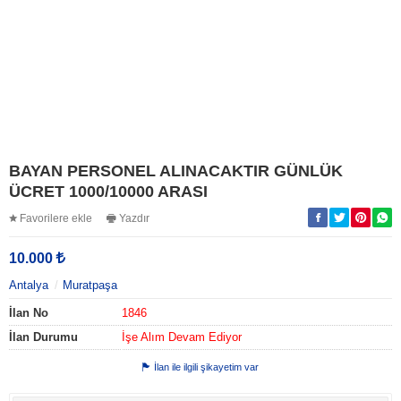
BAYAN PERSONEL ALINACAKTIR GÜNLÜK
ÜCRET 1000/10000 ARASI
Favorilere ekle
Yazdır
10.000
Antalya
Muratpaşa
İlan No
1846
İlan Durumu
İşe Alım Devam Ediyor
İlan ile ilgili şikayetim var