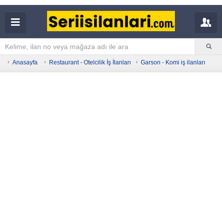
Anasayfa
Restaurant - Otelcilik İş İlanları
Garson - Komi iş ilanları