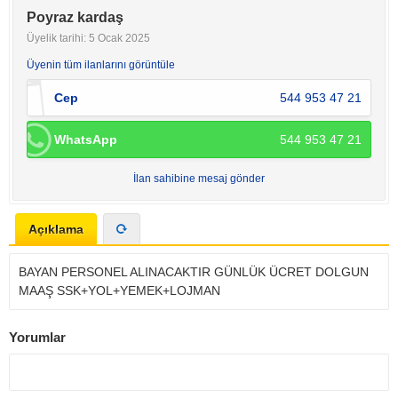
Poyraz kardaş
Üyelik tarihi: 5 Ocak 2025
Üyenin tüm ilanlarını görüntüle
Cep
544 953 47 21
WhatsApp
544 953 47 21
İlan sahibine mesaj gönder
Açıklama
BAYAN PERSONEL ALINACAKTIR GÜNLÜK ÜCRET DOLGUN
MAAŞ SSK+YOL+YEMEK+LOJMAN
Yorumlar