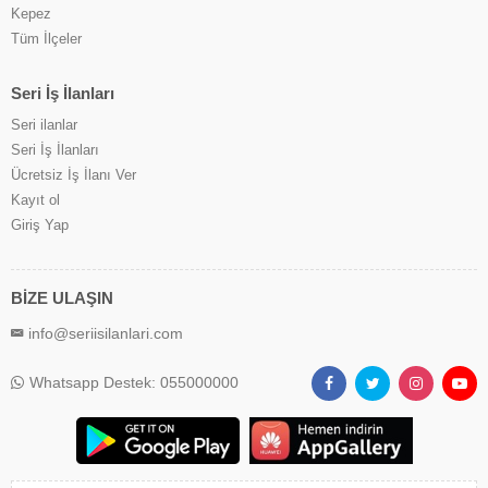
Kepez
Tüm İlçeler
Seri İş İlanları
Seri ilanlar
Seri İş İlanları
Ücretsiz İş İlanı Ver
Kayıt ol
Giriş Yap
BİZE ULAŞIN
info@seriisilanlari.com
Whatsapp Destek: 055000000