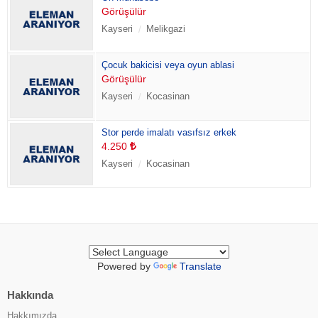
Görüşülür
Kayseri
Melikgazi
Çocuk bakicisi veya oyun ablasi
Görüşülür
Kayseri
Kocasinan
Stor perde imalatı vasıfsız erkek
4.250
Kayseri
Kocasinan
Powered by
Translate
Hakkında
Hakkımızda