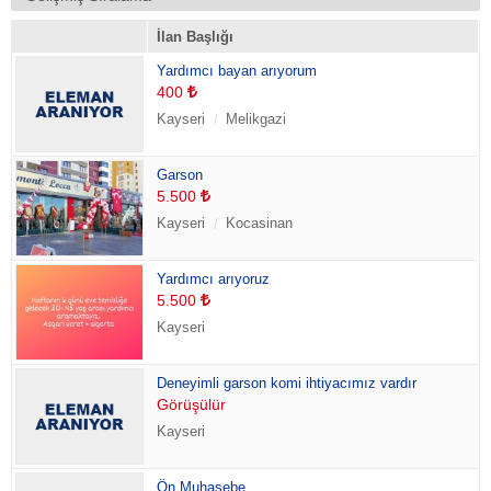
İlan Başlığı
Yardımcı bayan arıyorum
400
Kayseri
Melikgazi
Garson
5.500
Kayseri
Kocasinan
Yardımcı arıyoruz
5.500
Kayseri
Deneyimli garson komi ihtiyacımız vardır
Görüşülür
Kayseri
Ön Muhasebe