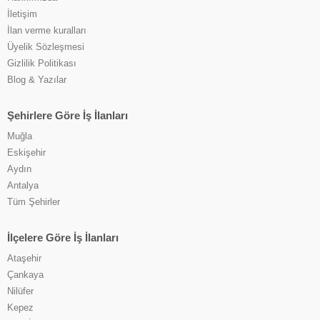
İletişim
İlan verme kuralları
Üyelik Sözleşmesi
Gizlilik Politikası
Blog & Yazılar
Şehirlere Göre İş İlanları
Muğla
Eskişehir
Aydın
Antalya
Tüm Şehirler
İlçelere Göre İş İlanları
Ataşehir
Çankaya
Nilüfer
Kepez