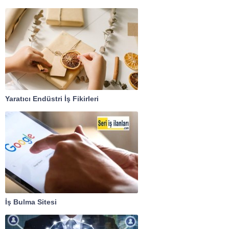
Yaratıcı Endüstri İş Fikirleri
İş Bulma Sitesi