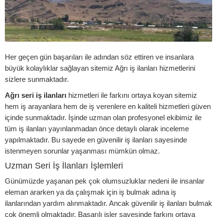
Her geçen gün başarıları ile adından söz ettiren ve insanlara
büyük kolaylıklar sağlayan sitemiz Ağrı iş ilanları hizmetlerini
sizlere sunmaktadır.
Ağrı seri iş ilanları
hizmetleri ile farkını ortaya koyan sitemiz
hem iş arayanlara hem de iş verenlere en kaliteli hizmetleri güven
içinde sunmaktadır. İşinde uzman olan profesyonel ekibimiz ile
tüm iş ilanları yayınlanmadan önce detaylı olarak inceleme
yapılmaktadır. Bu sayede en güvenilir iş ilanları sayesinde
istenmeyen sorunlar yaşanması mümkün olmaz.
Uzman Seri İş İlanları İşlemleri
Günümüzde yaşanan pek çok olumsuzluklar nedeni ile insanlar
eleman ararken ya da çalışmak için iş bulmak adına iş
ilanlarından yardım alınmaktadır. Ancak güvenilir iş ilanları bulmak
çok önemli olmaktadır. Başarılı işler sayesinde farkını ortaya