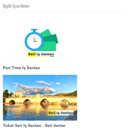
İlgili İçerikler
Part Time İş İlanları
Tokat Seri İş İlanları - Seri ilanlar