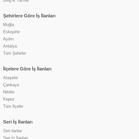
Blog & Yazılar
Şehirlere Göre İş İlanları
Muğla
Eskişehir
Aydın
Antalya
Tüm Şehirler
İlçelere Göre İş İlanları
Ataşehir
Çankaya
Nilüfer
Kepez
Tüm İlçeler
Seri İş İlanları
Seri ilanlar
Seri İş İlanları