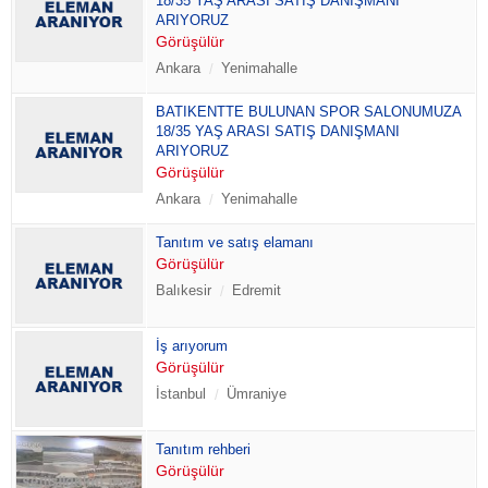
18/35 YAŞ ARASI SATIŞ DANIŞMANI
ARIYORUZ
Görüşülür
Ankara
Yenimahalle
BATIKENTTE BULUNAN SPOR SALONUMUZA
18/35 YAŞ ARASI SATIŞ DANIŞMANI
ARIYORUZ
Görüşülür
Ankara
Yenimahalle
Tanıtım ve satış elamanı
Görüşülür
Balıkesir
Edremit
İş arıyorum
Görüşülür
İstanbul
Ümraniye
Tanıtım rehberi
Görüşülür