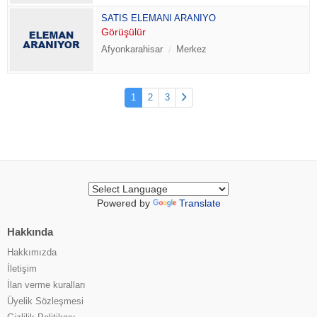
SATIS ELEMANI ARANIYO
Görüşülür
Afyonkarahisar
Merkez
1
2
3
Powered by
Translate
Hakkında
Hakkımızda
İletişim
İlan verme kuralları
Üyelik Sözleşmesi