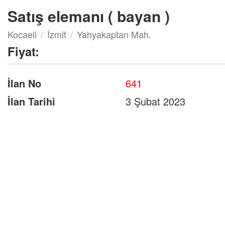
Satış elemanı ( bayan )
Kocaeli
İzmit
Yahyakaptan Mah.
Fiyat:
İlan No
641
İlan Tarihi
3 Şubat 2023